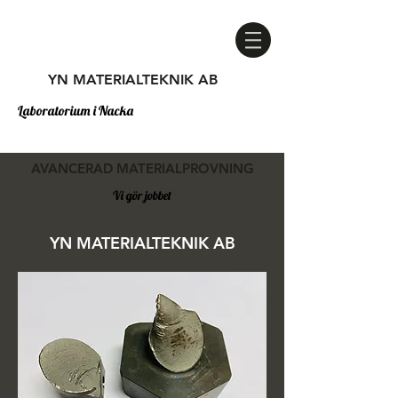
YN MATERIALTEKNIK AB
Laboratorium i Nacka
AVANCERAD MATERIALPROVNING
Vi gör jobbet
YN MATERIALTEKNIK AB